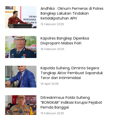
Andhika : Oknum Pemeras di Polres
Bangkep Lakukan Tindakan
Ketidakpatuhan APH
15 Februari 2025
Kapolres Bangkep Diperiksa
Divpropam Mabes Polri
16 Februari 2025
Kapolda Sulteng, Diminta Segera
Tangkap Aktor Pembuat Sapanduk
Teror dan Intimimidasi
16 April 2025
Ditreskrimsus Polda Sulteng
“BONGKAR” Indikasi Korupsi Pejabat
Pemda Banggai
19 Februari 2025