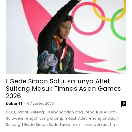
I Gede Siman Satu-satunya Atlet
Sulteng Masuk Timnas Asian Games
2026
Kabar 68
-
6 Agustus 2026
0
PALU, Radar Sulteng – Kebanggaan bagi Pengurus Akuatik
Sulawesi Tengah yang dipimpin Rauf. Atlet renang andalan
Sulteng, I Gede Siman Sudartawa, resmi memperkuat Tim...