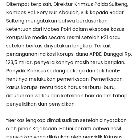
Ditempat terpisah, Direktur Krimsus Polda Sulteng,
Kombes Pol. Fery Nur Abdulah, S.Ik kepada Radar
Sulteng mengatakan bahwa berdasarkan
ketentuan dari Mabes Polri dalam ekspose kasus
korupsi ke media secara resmi setelah P21 atau
setelah berkas dinyatakan lengkap. Terkait
penanganan indikasi korupsi dana APBD Banggai Rp.
123,5 miliar, penyelidikannya masih terus berjalan.
Penyidik Krimsus sedang bekerja dan tak henti-
hentinya melakukan pemeriksaan. Pemeriksaan
kasus korupsi tentu tidak harus terburu-buru,
dibutuhkan waktu dan ketelitian baik dalam tahap
penyelidikan dan penyidikan.
“Berkas lengkap dimaksudkan setelah dinyatakan
oleh pihak Kejaksaan. Hal ini berarti bahwa hasil
penyidikan yang dilakukan oleh penyidik Krimsus