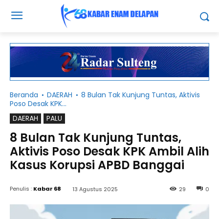
Beranda
DAERAH
8 Bulan Tak Kunjung Tuntas, Aktivis
Poso Desak KPK...
DAERAH
PALU
8 Bulan Tak Kunjung Tuntas,
Aktivis Poso Desak KPK Ambil Alih
Kasus Korupsi APBD Banggai
Penulis :
Kabar 68
13 Agustus 2025
29
0