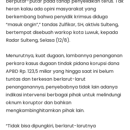
berputar-putar pada tahap penyelidikan terus. Tak
heran kalau ada opini masyarakat yang
berkembang bahwa penyidik krimsus diduga
“masuk angin”,” tandas Zulfikar, SH, aktivis Sulteng,
bertempat disebuah warkop kota Luwuk, kepada
Radar Sulteng, Selasa (12/8).
Menurutnya, kuat dugaan, lambannya penanganan
perkara kasus dugaan tindak pidana korupsi dana
APBD Rp. 123,5 miliar yang hingga saat ini belum
tuntas dan terkesan berlarut-larut
penanganannya, penyebabnya tidak lain adanya
indikasi intervensi berbagai pihak untuk melindungi
oknum koruptor dan bahkan
mengkambinghitamkan pihak lain.
“Tidak bisa dipungkiri, berlarut-larutnya