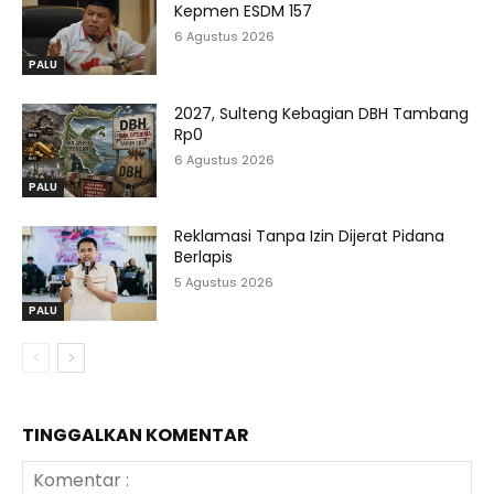
Kepmen ESDM 157
6 Agustus 2026
PALU
2027, Sulteng Kebagian DBH Tambang
Rp0
6 Agustus 2026
PALU
Reklamasi Tanpa Izin Dijerat Pidana
Berlapis
5 Agustus 2026
PALU
TINGGALKAN KOMENTAR