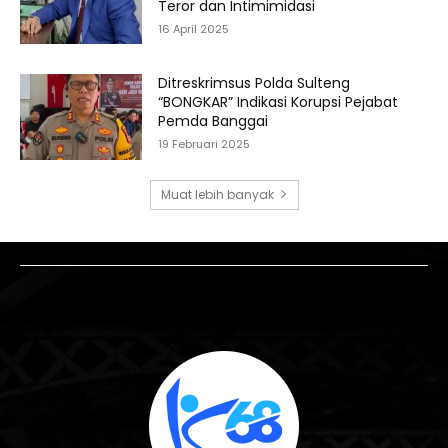
Teror dan Intimimidasi
16 April 2025
Ditreskrimsus Polda Sulteng
“BONGKAR” Indikasi Korupsi Pejabat
Pemda Banggai
19 Februari 2025
Muat lebih banyak