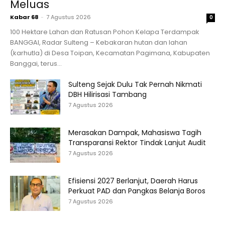
Meluas
Kabar 68
-
7 Agustus 2026
0
100 Hektare Lahan dan Ratusan Pohon Kelapa Terdampak
BANGGAI, Radar Sulteng – Kebakaran hutan dan lahan
(karhutla) di Desa Toipan, Kecamatan Pagimana, Kabupaten
Banggai, terus...
Sulteng Sejak Dulu Tak Pernah Nikmati
DBH Hilirisasi Tambang
7 Agustus 2026
Merasakan Dampak, Mahasiswa Tagih
Transparansi Rektor Tindak Lanjut Audit
7 Agustus 2026
Efisiensi 2027 Berlanjut, Daerah Harus
Perkuat PAD dan Pangkas Belanja Boros
7 Agustus 2026