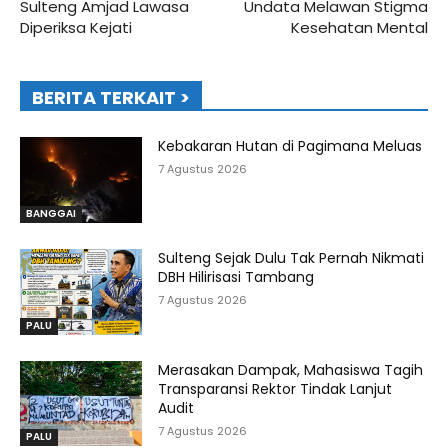
Sulteng Amjad Lawasa
Undata Melawan Stigma
Diperiksa Kejati
Kesehatan Mental
BERITA TERKAIT >
Kebakaran Hutan di Pagimana Meluas
7 Agustus 2026
BANGGAI
Sulteng Sejak Dulu Tak Pernah Nikmati
DBH Hilirisasi Tambang
7 Agustus 2026
PALU
Merasakan Dampak, Mahasiswa Tagih
Transparansi Rektor Tindak Lanjut
Audit
7 Agustus 2026
PALU