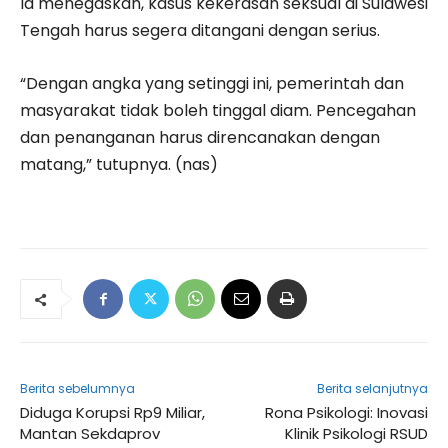
Ia menegaskan, kasus kekerasan seksual di Sulawesi
Tengah harus segera ditangani dengan serius.
“Dengan angka yang setinggi ini, pemerintah dan
masyarakat tidak boleh tinggal diam. Pencegahan
dan penanganan harus direncanakan dengan
matang,” tutupnya. (nas)
Berita sebelumnya
Berita selanjutnya
Diduga Korupsi Rp9 Miliar,
Rona Psikologi: Inovasi
Mantan Sekdaprov
Klinik Psikologi RSUD